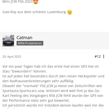
Mini JCW F56-2023
/Lee-Roy aus dem schönen Luxemburg
Catman
MINI-Probefahrer
#12
29. April 2025
Vor ein paar Tagen hab ich das erste mal einen GP3 live im
Stau "bewundern" können.
Ist auf jeden Fall besonders durch den riesen Heckspoiler und
den Radhausverbreiterungen sehr auffällig.
Obwohl der "normale" F56 JCW ja meist von Zeitschriften wie
Sportauto,Sportscars usw. kritisiert wird weil ihm ja das Go-
Kart Feeling des Vorgängers R56 JCW fehlt wurde der GP3 von
der Performance stets sehr gut bewertet.
Ich persönlich würde mir trotzdem keinen kaufen weil mir die