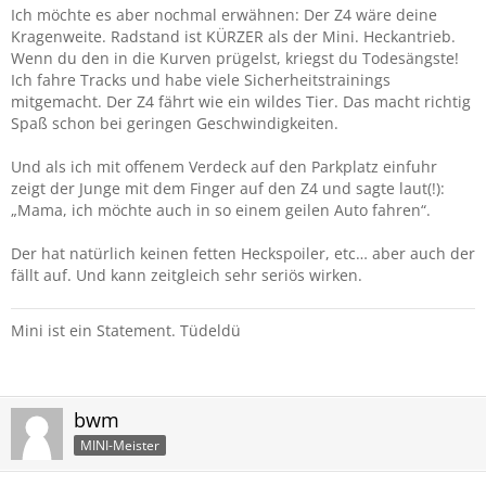
Ich möchte es aber nochmal erwähnen: Der Z4 wäre deine
Kragenweite. Radstand ist KÜRZER als der Mini. Heckantrieb.
Wenn du den in die Kurven prügelst, kriegst du Todesängste!
Ich fahre Tracks und habe viele Sicherheitstrainings
mitgemacht. Der Z4
fährt wie ein wildes Tier. Das macht richtig
Spaß schon bei geringen Geschwindigkeiten.
Und als ich mit offenem Verdeck auf den Parkplatz einfuhr
zeigt der Junge mit dem Finger auf den Z4 und sagte laut(!):
„Mama, ich möchte auch in so einem geilen Auto fahren“.
Der hat natürlich keinen fetten Heckspoiler, etc… aber auch der
fällt auf. Und kann zeitgleich sehr seriös wirken.
Mini ist ein Statement. Tüdeldü
bwm
MINI-Meister