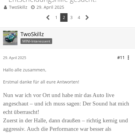
TwoSkillz
29. April 2025
1
2
3
4
TwoSkillz
MINI-Interessent
#11
29. April 2025
Hallo alle zusammen,
Erstmal danke für all eure Antworten!
Nun war ich vor Ort und habe mir das Auto live
angeschaut – und ich muss sagen: Der Sound hat mich
echt überrascht!
Zuerst in der Halle, dann draußen – richtig kernig und
aggressiv. Auch die Performance war besser als