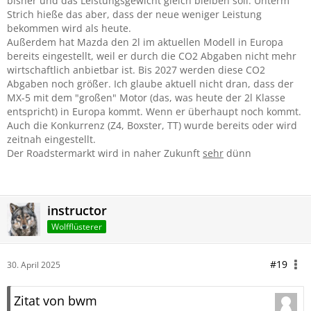
bisher und das Leistungsgewicht gleich bleiben soll. Unterm
Strich hieße das aber, dass der neue weniger Leistung
bekommen wird als heute.
Außerdem hat Mazda den 2l im aktuellen Modell in Europa
bereits eingestellt, weil er durch die CO2 Abgaben nicht mehr
wirtschaftlich anbietbar ist. Bis 2027 werden diese CO2
Abgaben noch größer. Ich glaube aktuell nicht dran, dass der
MX-5 mit dem "großen" Motor (das, was heute der 2l Klasse
entspricht) in Europa kommt. Wenn er überhaupt noch kommt.
Auch die Konkurrenz (Z4, Boxster, TT) wurde bereits oder wird
zeitnah eingestellt.
Der Roadstermarkt wird in naher Zukunft
sehr
dünn
instructor
Wolfflüsterer
#19
30. April 2025
Zitat von bwm