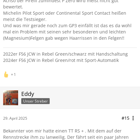
Achso der Pirelli zumindest P Zero wird meist nicht gut
bewertet.
Michelin Pilot Sport oder Continental Sport Contact heißen
meist die Testsieger.
Und was mir gerade noch zum GP3 einfällt ist das es da wohl
mal ein Problem mit seinen sehr besonderen und leichten
(Magnesium)Felgen gab wegen Haarrissen in den Felgen!!
2022er F56 JCW in Rebel Green/schwarz mit Handschaltung
2024er F56 JCW in Rebel Green/rot mit Sport-Automatik
1
Eddy
Unser Streber
#15
29. April 2025
Bekannter von mir hatte einen TT RS + . Mit dem auf der
Rennstrecke ihm zu lanweilig. Der fährt seit ein paar Jahren