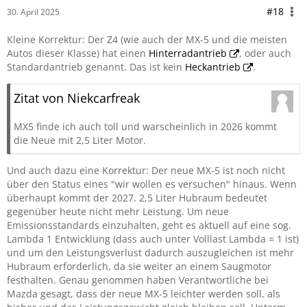
#18
30. April 2025
Kleine Korrektur: Der Z4 (wie auch der MX-5 und die meisten
Autos dieser Klasse) hat einen
Hinterradantrieb
, oder auch
Standardantrieb genannt. Das ist kein
Heckantrieb
.
Zitat von Niekcarfreak
MX5 finde ich auch toll und warscheinlich in 2026 kommt
die Neue mit 2,5 Liter Motor.
Und auch dazu eine Korrektur: Der neue MX-5 ist noch nicht
über den Status eines "wir wollen es versuchen" hinaus. Wenn
überhaupt kommt der 2027. 2,5 Liter Hubraum bedeutet
gegenüber heute nicht mehr Leistung. Um neue
Emissionsstandards einzuhalten, geht es aktuell auf eine sog.
Lambda 1 Entwicklung (dass auch unter Volllast Lambda = 1 ist)
und um den Leistungsverlust dadurch auszugleichen ist mehr
Hubraum erforderlich, da sie weiter an einem Saugmotor
festhalten. Genau genommen haben Verantwortliche bei
Mazda gesagt, dass der neue MX-5 leichter werden soll, als