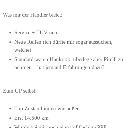
Was mir der Händler bietet:
Service + TÜV neu
Neue Reifen (ich dürfte mir sogar aussuchen,
welche)
Standard wären Hankook, überlege aber Pirelli zu
nehmen – hat jemand Erfahrungen dazu?
Zum GP selbst:
Top Zustand innen wie außen
Erst 14.500 km
Würde bei mir noch eine vollflächige PPF