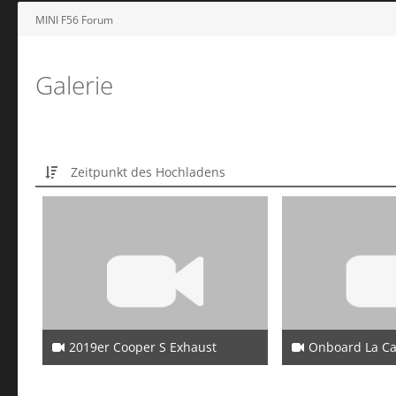
MINI F56 Forum
Galerie
Zeitpunkt des Hochladens
2019er Cooper S Exhaust
Onboard La Carrera 2
15. November 2024
12. Augus
2