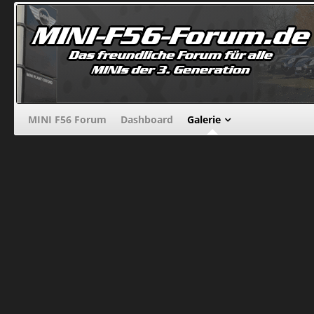
MINI F56 Forum
Dashboard
Galerie