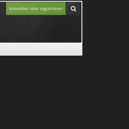
Anmelden oder registrieren