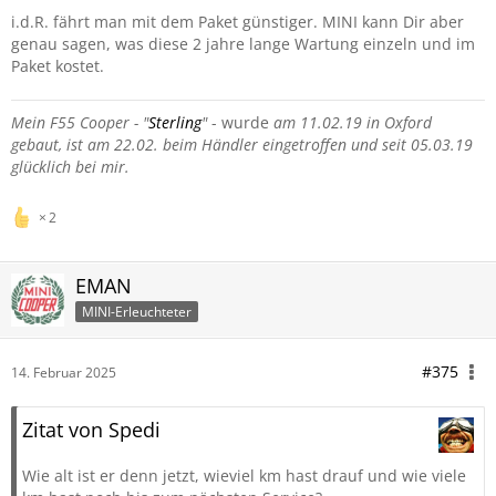
i.d.R. fährt man mit dem Paket günstiger. MINI kann Dir aber
genau sagen, was diese 2 jahre lange Wartung einzeln und im
Paket kostet.
Mein F55 Cooper - "
Sterling
"
- wurde
am 11.02.19 in Oxford
gebaut, ist am 22.02. beim Händler eingetroffen und seit 05.03.19
glücklich bei mir.
2
EMAN
MINI-Erleuchteter
#375
14. Februar 2025
Zitat von Spedi
Wie alt ist er denn jetzt, wieviel km hast drauf und wie viele