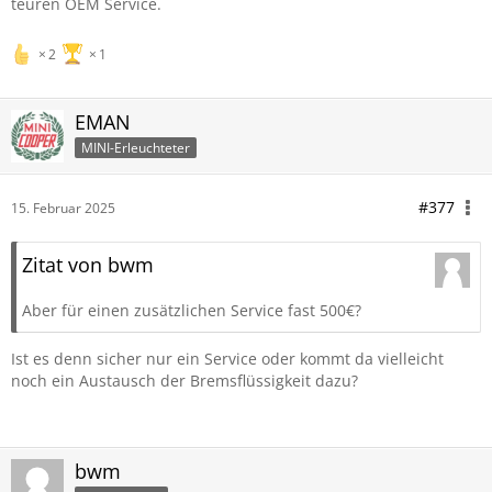
teuren OEM Service.
2
1
EMAN
MINI-Erleuchteter
#377
15. Februar 2025
Zitat von bwm
Aber für einen zusätzlichen Service fast 500€?
Ist es denn sicher nur ein Service oder kommt da vielleicht
noch ein Austausch der Bremsflüssigkeit dazu?
bwm