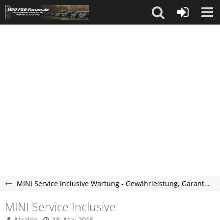
MINI Service inclusive Wartung - Gewährleistung, Garantie & Kulanz
MINI Service Inclusive
Mralex
18. Mai 2015