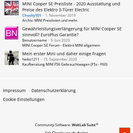
MINI Cooper SE Preisliste - 2020 Ausstattung und
Preise des Elektro 3-Türer Electric
Chucky101
1. November 2019
Archiv: MINI Preislisten und mehr.
Gewährleistungsverlängerung für MINI Cooper SE
sinnvoll? EuroPlus Garantie?
Benutzername
9. Juni 2020
MINI Cooper SE Forum - Elektro MINI allgemein
Mein erster Mini und daher einige Fragen
heiko1211
15. September 2020
Kaufberatung MINI F56 Gebrauchtwagen (F5x - F60)
Impressum
Datenschutzerklärung
Cookie Einstellungen
Community-Software:
WoltLab Suite™
Stil:
Classic
von
cls-design