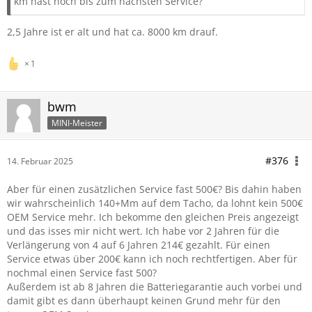
km hast noch bis zum nächsten Service?
2,5 Jahre ist er alt und hat ca. 8000 km drauf.
1
bwm
MINI-Meister
#376
14. Februar 2025
Aber für einen zusätzlichen Service fast 500€? Bis dahin haben
wir wahrscheinlich 140+Mm auf dem Tacho, da lohnt kein 500€
OEM Service mehr. Ich bekomme den gleichen Preis angezeigt
und das isses mir nicht wert. Ich habe vor 2 Jahren für die
Verlängerung von 4 auf 6 Jahren 214€ gezahlt. Für einen
Service etwas über 200€ kann ich noch rechtfertigen. Aber für
nochmal einen Service fast 500?
Außerdem ist ab 8 Jahren die Batteriegarantie auch vorbei und
damit gibt es dann überhaupt keinen Grund mehr für den