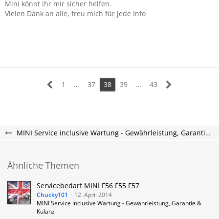
Mini könnt ihr mir sicher helfen.
Vielen Dank an alle, freu mich für jede Info
1
…
37
38
39
…
43
MINI Service inclusive Wartung - Gewährleistung, Garantie & Kulanz
Ähnliche Themen
Servicebedarf MINI F56 F55 F57
Chucky101
12. April 2014
MINI Service inclusive Wartung - Gewährleistung, Garantie &
Kulanz