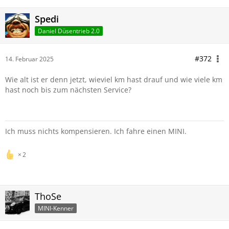
Spedi
Daniel Düsentrieb 2.0
#372
14. Februar 2025
Wie alt ist er denn jetzt, wieviel km hast drauf und wie viele km
hast noch bis zum nächsten Service?
Ich muss nichts kompensieren. Ich fahre einen MINI.
2
ThoSe
MINI-Kenner