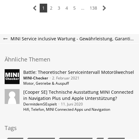
1
2
3
4
5
…
138
MINI Service inclusive Wartung - Gewährleistung, Garantie & Kulanz
Ähnliche Themen
Battle: Theoretischer Serviceintervall Motorölwechsel
MINI-Checker
2. Februar 2021
Motor, Getriebe & Auspuff
[Cooper SE] Technische Ausstattung MINI Connected
in Navigation Plus und Apple Unterstützung?
DermitdemSEspielt
11. Juni 2020
Hifi, Telefon, MINI Connected Apps und Navigation
Tags