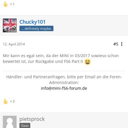
1
Chucky101
... definitely maybe.
#5
12. April 2014
Mir kann es egal sein, da der MINI in 03/2017 sowieso schon
bewertet ist, zur Rückgabe und F56 Part II
Händler- und Partneranfragen, bitte per Email an die Foren-
Administration:
info@mini-f56-forum.de
3
pietsprock
Gast