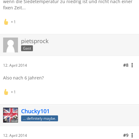
wenn die Siedetemperatur zu niedrig ist und nicht nach einer
fixen Zeit...
1
pietsprock
Gast
#8
12. April 2014
Also nach 6 Jahren?
1
Chucky101
... definitely maybe.
#9
12. April 2014