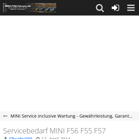
MINI Service inclusive Wartung - Gewährleistung, Garantie & Kulanz
Servicebedarf MINI F56 F55 F57
Chucky101
12. April 2014