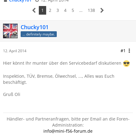
1
2
3
4
5
…
138
Chucky101
... definitely maybe.
#1
12. April 2014
Hier könnt Ihr munter über den Servicebedarf diskutieren
Inspektion, TÜV, Bremse, Ölwechsel, ..., Alles was Euch
beschäftigt.
Gruß Oli
Händler- und Partneranfragen, bitte per Email an die Foren-
Administration:
info@mini-f56-forum.de