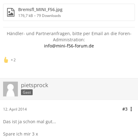
Bremsfl_MINI_F56.jpg
176,7 kB – 79 Downloads
Händler- und Partneranfragen, bitte per Email an die Foren-
Administration:
info@mini-f56-forum.de
2
pietsprock
Gast
#3
12. April 2014
Das ist ja schon mal gut...
Spare ich mir 3 x