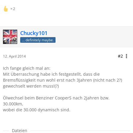
2
Chucky101
... definitely maybe.
#2
12. April 2014
Ich fange gleich mal an:
Mit Überraschung habe ich festgestellt, dass die
Bremsflüssigkeit nun wohl erst nach 3Jahren (nicht nach 2?)
gewechselt werden muss!(?)
Ölwechsel beim Benziner CooperS nach 2Jahren bzw.
30.000km,
wobei die 30.000 dynamisch sind.
Dateien