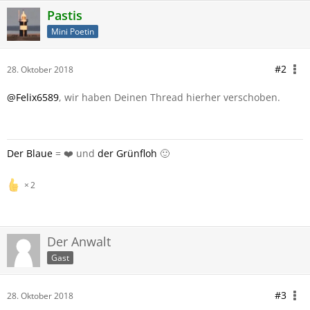
Pastis
Mini Poetin
#2
28. Oktober 2018
@Felix6589
, wir haben Deinen Thread hierher verschoben.
Der Blaue
= ❤️ und
der Grünfloh
🙂
2
Der Anwalt
Gast
#3
28. Oktober 2018