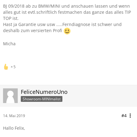
BJ 09/2018 ab zu BMW/MINI und anschauen lassen und wenn
alles gut ist evtl.schriftlich festmachen das ganze das alles TIP
TOP ist.
Hast ja Garantie usw usw .....Ferndiagnose ist schwer und
deshalb zum versierten Profi
Micha
5
FeliceNumeroUno
Showroom-MINImalist
#4
14. Mai 2019
Hallo Felix,