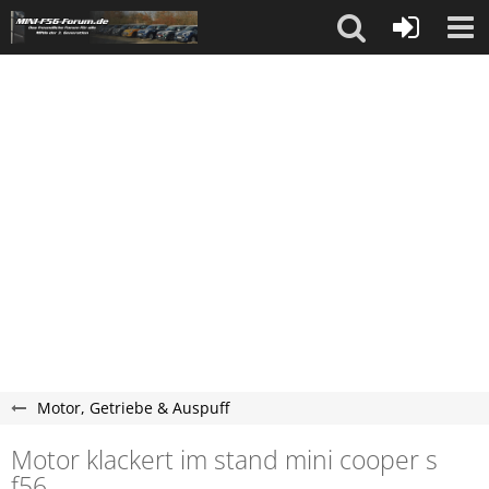
Motor, Getriebe & Auspuff
Motor klackert im stand mini cooper s
f56