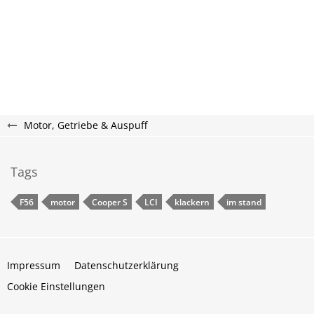
Motor, Getriebe & Auspuff
Tags
F56
motor
Cooper S
LCI
klackern
im stand
Impressum
Datenschutzerklärung
Cookie Einstellungen