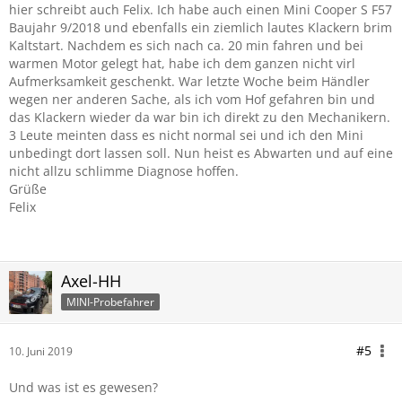
hier schreibt auch Felix. Ich habe auch einen Mini Cooper S F57
Baujahr 9/2018 und ebenfalls ein ziemlich lautes Klackern brim
Kaltstart. Nachdem es sich nach ca. 20 min fahren und bei
warmen Motor gelegt hat, habe ich dem ganzen nicht virl
Aufmerksamkeit geschenkt. War letzte Woche beim Händler
wegen ner anderen Sache, als ich vom Hof gefahren bin und
das Klackern wieder da war bin ich direkt zu den Mechanikern.
3 Leute meinten dass es nicht normal sei und ich den Mini
unbedingt dort lassen soll. Nun heist es Abwarten und auf eine
nicht allzu schlimme Diagnose hoffen.
Grüße
Felix
Axel-HH
MINI-Probefahrer
#5
10. Juni 2019
Und was ist es gewesen?