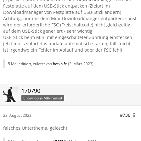
Festplatte auf dem USB-Stick entpacken (Zielort im
Downloadmanager von Festplatte auf USB-Stick ändern)
Achtung, nur mit dem Mini-Downloadmanger entpacken, sonst
wird der erforderliche FSC (Freischaltcode) nicht gleichzeitig
auf dem USB-Stick generiert - sehr wichtig
USB-Stick beim Mini mit eingeschalteter Zündung einstecken -
jetzt muss sofort das update automatisch starten, falls nicht,
ist irgendwo ein Fehler im Ablauf und oder der FSC fehlt
5 Mal editiert, zuletzt von
hotknife
(
2. März 2023
)
170790
Showroom-MINImalist
#736
23. August 2023
falsches Unterthema, gelöscht