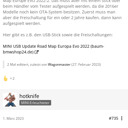
Map Europe EVO 2022-2. Das muss aber mit einem Stick oder
beim Händler vom Tester aufgespielt werden, da die 2016er
Modelle noch kein OTA-System besitzen. Zuerst muss man
aber die Freischaltung für ein oder 2 Jahre kaufen, dann kann
aufgespielt werden.
Hier gibt es z.B. den USB-Stick sowie die Freischaltungen:
MINI USB Update Road Map Europa Evo 2022 (baum-
bmwshop24.de)
2 Mal editiert, zuletzt von
Wagonmaster
(
27. Februar 2023
)
2
hotknife
MINI-Erleuchteter
#735
1. März 2023