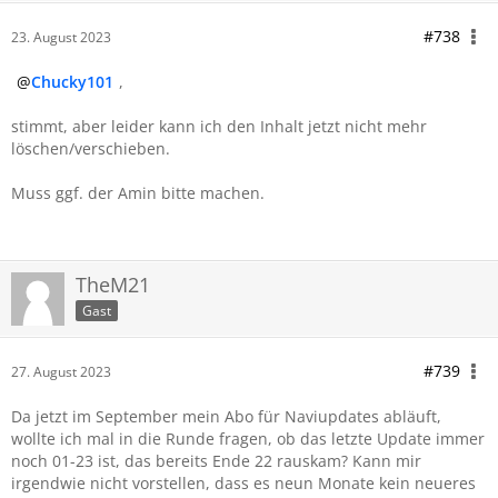
#738
23. August 2023
Chucky101
,
stimmt, aber leider kann ich den Inhalt jetzt nicht mehr
löschen/verschieben.
Muss ggf. der Amin bitte machen.
TheM21
Gast
#739
27. August 2023
Da jetzt im September mein Abo für Naviupdates abläuft,
wollte ich mal in die Runde fragen, ob das letzte Update immer
noch 01-23 ist, das bereits Ende 22 rauskam? Kann mir
irgendwie nicht vorstellen, dass es neun Monate kein neueres