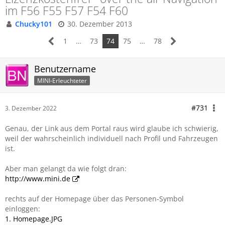
im F56 F55 F57 F54 F60
Chucky101
30. Dezember 2013
1
…
73
74
75
…
78
Benutzername
MINI-Erleuchteter
#731
3. Dezember 2022
Genau, der Link aus dem Portal raus wird glaube ich schwierig,
weil der wahrscheinlich individuell nach Profil und Fahrzeugen
ist.
Aber man gelangt da wie folgt dran:
http://www.mini.de
rechts auf der Homepage über das Personen-Symbol
einloggen:
1. Homepage.JPG