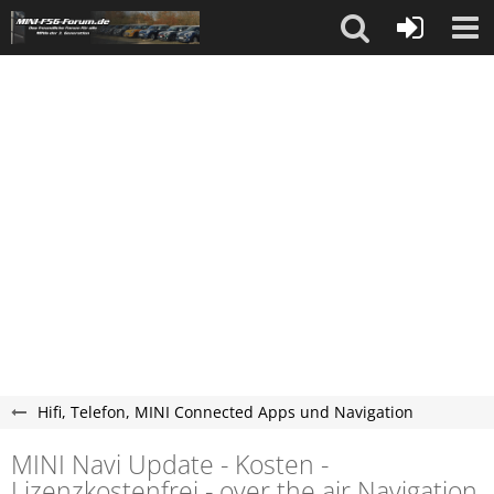
Hifi, Telefon, MINI Connected Apps und Navigation
MINI Navi Update - Kosten -
Lizenzkostenfrei - over the air Navigation