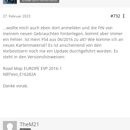
Showroom-MINImalist
#732
27. Februar 2023
...wollte mich auch eben dort anmelden und die FIN von
meinem neuen Gebrauchten hinterlegen, kommt aber immer
ein Fehler. Ist mein F54 aus 06/2016 zu alt? Wie komme ich an
neues Kartenmaterial? Es ist anscheinend von den
Vorbesitzern noch nie ein Update durchgeführt worden. Es
steht in den Versionshinweisen:
Road Map EUROPE EVP 2016-1
NBTevo_E16282A
Danke vorab.
TheM21