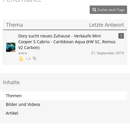
Suche nach Tags
Thema
Letzte Antwort
Dory sucht neues Zuhause - Verkaufe Mini
3
Cooper S Cabrio - Caribbean Aqua (KW SC, Remus
V2 Carbon)
antro
21. September 2019
4
Inhalte
Themen
Bilder und Videos
Artikel