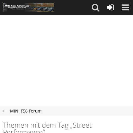
MINI F56 Forum
Themen mit dem Tag „Street
Performance“