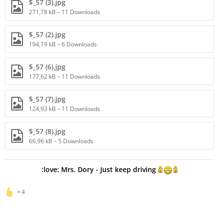
$_57 (3).jpg
271,78 kB – 11 Downloads
$_57 (2).jpg
194,19 kB – 6 Downloads
$_57 (6).jpg
177,62 kB – 11 Downloads
$_57 (7).jpg
124,93 kB – 11 Downloads
$_57 (8).jpg
66,96 kB – 5 Downloads
:love: Mrs. Dory - Just keep driving
4