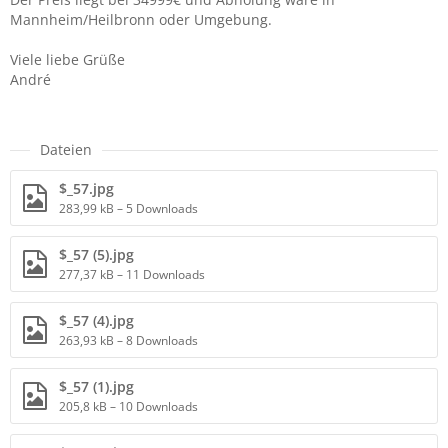
Mannheim/Heilbronn oder Umgebung.
Viele liebe Grüße
André
Dateien
$_57.jpg
283,99 kB – 5 Downloads
$_57 (5).jpg
277,37 kB – 11 Downloads
$_57 (4).jpg
263,93 kB – 8 Downloads
$_57 (1).jpg
205,8 kB – 10 Downloads