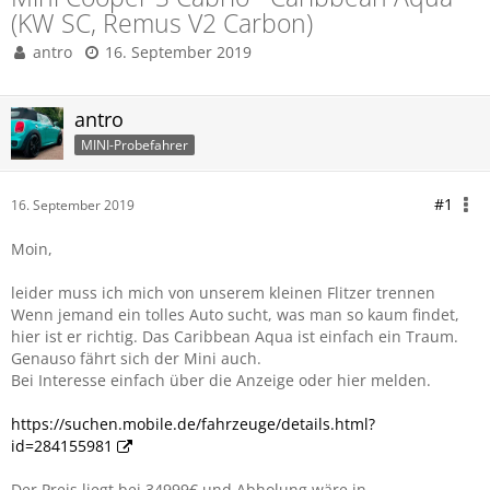
(KW SC, Remus V2 Carbon)
antro
16. September 2019
antro
MINI-Probefahrer
#1
16. September 2019
Moin,
leider muss ich mich von unserem kleinen Flitzer trennen
Wenn jemand ein tolles Auto sucht, was man so kaum findet,
hier ist er richtig. Das Caribbean Aqua ist einfach ein Traum.
Genauso fährt sich der Mini auch.
Bei Interesse einfach über die Anzeige oder hier melden.
https://suchen.mobile.de/fahrzeuge/details.html?
id=284155981
Der Preis liegt bei 34999€ und Abholung wäre in