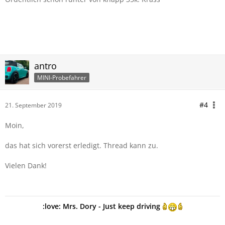
antro
MINI-Probefahrer
#4
21. September 2019
Moin,
das hat sich vorerst erledigt. Thread kann zu.
Vielen Dank!
:love: Mrs. Dory - Just keep driving