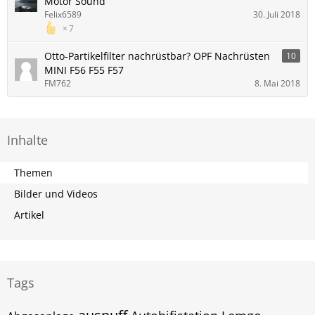
Motor Sound
Felix6589
30. Juli 2018
7
Otto-Partikelfilter nachrüstbar? OPF Nachrüsten
10
MINI F56 F55 F57
FM762
8. Mai 2018
Inhalte
Themen
Bilder und Videos
Artikel
Tags