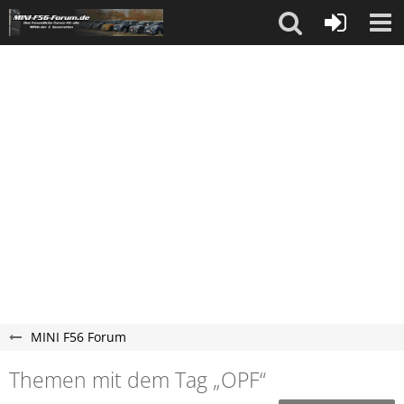
MINI F56 Forum
Themen mit dem Tag „OPF“