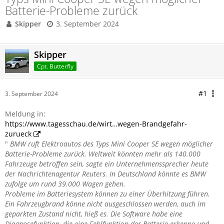
Batterie-Probleme zurück
Skipper
3. September 2024
Skipper
Cpt. Butterfly
#1
3. September 2024
Meldung in:
https://www.tagesschau.de/wirt…wegen-Brandgefahr-
zurueck
"
BMW ruft Elektroautos des Typs Mini Cooper SE wegen möglicher
Batterie-Probleme zurück. Weltweit könnten mehr als 140.000
Fahrzeuge betroffen sein, sagte ein Unternehmenssprecher heute
der Nachrichtenagentur Reuters. In Deutschland könnte es BMW
zufolge um rund 39.000 Wagen gehen.
Probleme im Batteriesystem können zu einer Überhitzung führen.
Ein Fahrzeugbrand könne nicht ausgeschlossen werden, auch im
geparkten Zustand nicht, hieß es. Die Software habe eine
Diagnosefunktion, die eine Fehlfunktion der Batterie erkenne und