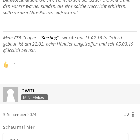
den Fahrer warne. Kunden, die eine solche Nachricht erhielten,
sollten einen Mini-Partner aufsuchen.
"
Mein F55 Cooper - "
Sterling
"
- wurde
am 11.02.19 in Oxford
gebaut, ist am 22.02. beim Händler eingetroffen und seit 05.03.19
glücklich bei mir.
1
bwm
MINI-Meister
#2
3. September 2024
Schau mal hier
Thema