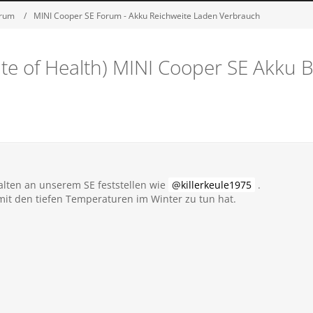
orum
MINI Cooper SE Forum - Akku Reichweite Laden Verbrauch
e of Health) MINI Cooper SE Akku B
alten an unserem SE feststellen wie
killerkeule1975
.
it den tiefen Temperaturen im Winter zu tun hat.