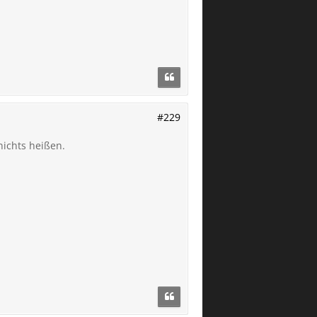
#229
ichts heißen.