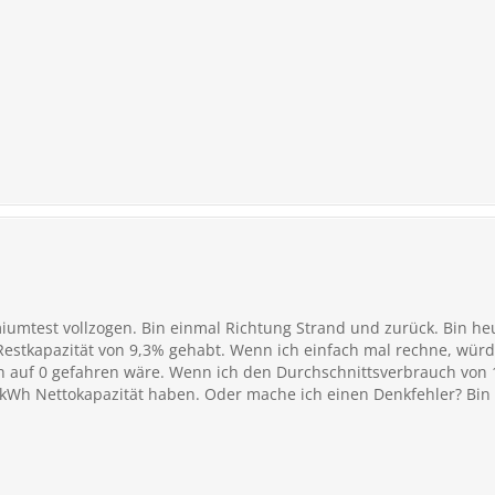
iumtest vollzogen. Bin einmal Richtung Strand und zurück. Bin h
stkapazität von 9,3% gehabt. Wenn ich einfach mal rechne, würde 
ch auf 0 gefahren wäre. Wenn ich den Durchschnittsverbrauch von
 kWh Nettokapazität haben. Oder mache ich einen Denkfehler? Bin 