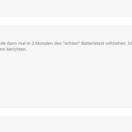
rde dann mal in 2 Monaten den "echten" Batterietest vollziehen. 
n berichten.