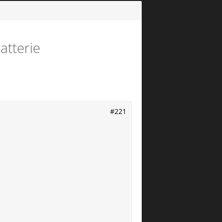
atterie
#221