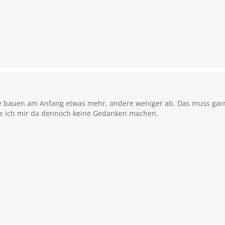
e bauen am Anfang etwas mehr, andere weniger ab. Das muss garn
de ich mir da dennoch keine Gedanken machen.