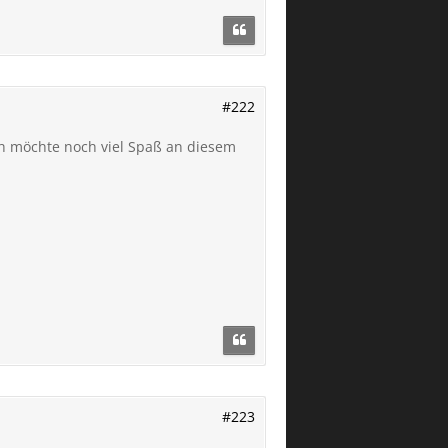
#222
Ich möchte noch viel Spaß an diesem
#223