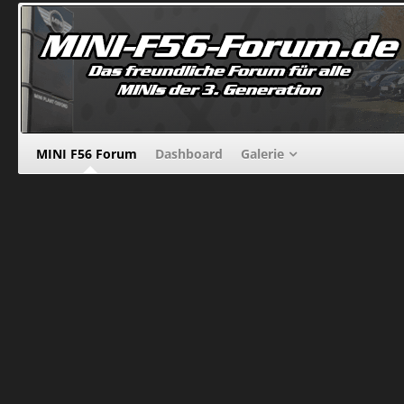
MINI F56 Forum
Dashboard
Galerie