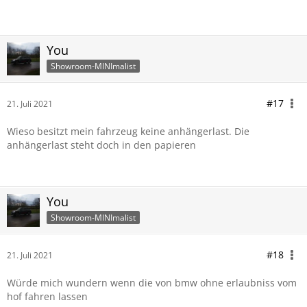
You
Showroom-MINImalist
#17
21. Juli 2021
Wieso besitzt mein fahrzeug keine anhängerlast. Die
anhängerlast steht doch in den papieren
You
Showroom-MINImalist
#18
21. Juli 2021
Würde mich wundern wenn die von bmw ohne erlaubniss vom
hof fahren lassen