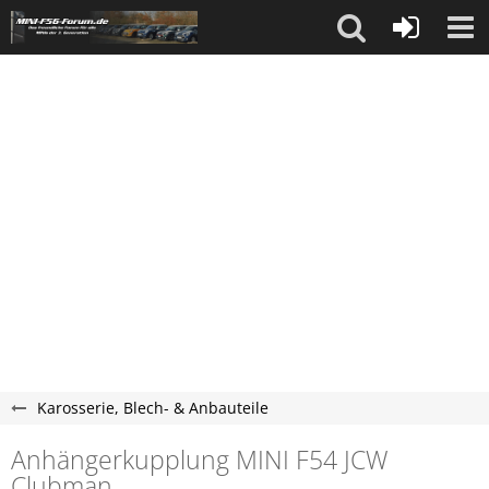
Karosserie, Blech- & Anbauteile
Anhängerkupplung MINI F54 JCW
Clubman