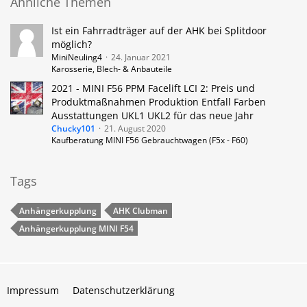
Ähnliche Themen
Ist ein Fahrradträger auf der AHK bei Splitdoor
möglich?
MiniNeuling4
24. Januar 2021
Karosserie, Blech- & Anbauteile
2021 - MINI F56 PPM Facelift LCI 2: Preis und
Produktmaßnahmen Produktion Entfall Farben
Ausstattungen UKL1 UKL2 für das neue Jahr
Chucky101
21. August 2020
Kaufberatung MINI F56 Gebrauchtwagen (F5x - F60)
Tags
Anhängerkupplung
AHK Clubman
Anhängerkupplung MINI F54
Impressum
Datenschutzerklärung