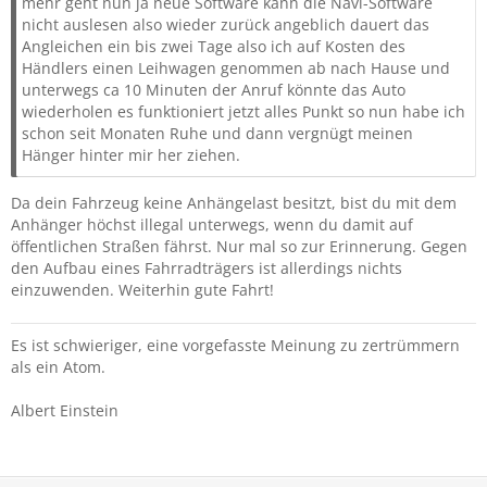
mehr geht nun ja neue Software kann die Navi-Software
nicht auslesen also wieder zurück angeblich dauert das
Angleichen ein bis zwei Tage also ich auf Kosten des
Händlers einen Leihwagen genommen ab nach Hause und
unterwegs ca 10 Minuten der Anruf könnte das Auto
wiederholen es funktioniert jetzt alles Punkt so nun habe ich
schon seit Monaten Ruhe und dann vergnügt meinen
Hänger hinter mir her ziehen.
Da dein Fahrzeug keine Anhängelast besitzt, bist du mit dem
Anhänger höchst illegal unterwegs, wenn du damit auf
öffentlichen Straßen fährst. Nur mal so zur Erinnerung. Gegen
den Aufbau eines Fahrradträgers ist allerdings nichts
einzuwenden. Weiterhin gute Fahrt!
Es ist schwieriger, eine vorgefasste Meinung zu zertrümmern
als ein Atom.
Albert Einstein