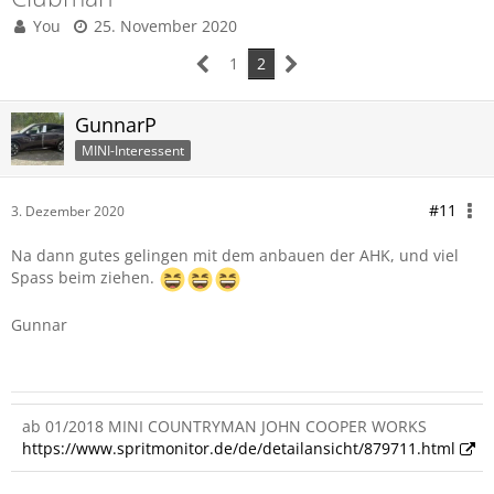
You
25. November 2020
1
2
GunnarP
MINI-Interessent
#11
3. Dezember 2020
Na dann gutes gelingen mit dem anbauen der AHK, und viel
Spass beim ziehen.
Gunnar
ab 01/2018 MINI COUNTRYMAN JOHN COOPER WORKS
https://www.spritmonitor.de/de/detailansicht/879711.html