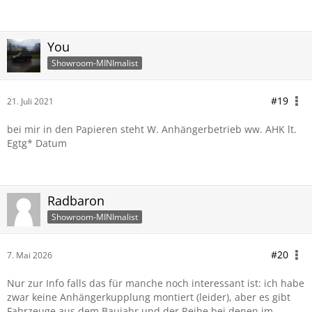
You
Showroom-MINImalist
#19
21. Juli 2021
bei mir in den Papieren steht W. Anhängerbetrieb ww. AHK lt.
Egtg* Datum
Radbaron
Showroom-MINImalist
#20
7. Mai 2026
Nur zur Info falls das für manche noch interessant ist: ich habe
zwar keine Anhängerkupplung montiert (leider), aber es gibt
Fahrzeuge aus dem Baujahr und der Reihe bei denen im