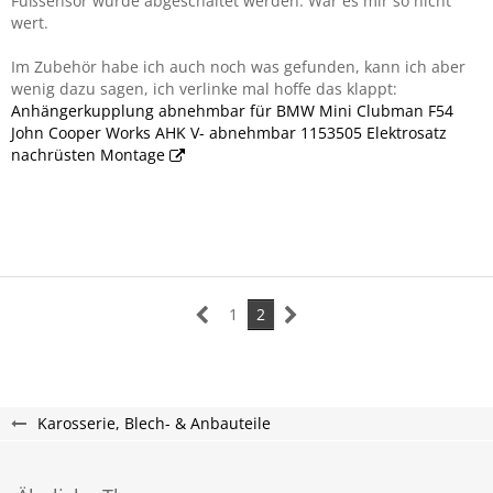
Fußsensor würde abgeschaltet werden. War es mir so nicht
wert.
Im Zubehör habe ich auch noch was gefunden, kann ich aber
wenig dazu sagen, ich verlinke mal hoffe das klappt:
Anhängerkupplung abnehmbar für BMW Mini Clubman F54
John Cooper Works AHK V- abnehmbar 1153505 Elektrosatz
nachrüsten Montage
1
2
Karosserie, Blech- & Anbauteile