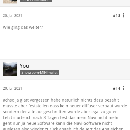
#13
20. Juli 2021
Wie ging das weiter?
You
Showroom-MINImalist
#14
20. Juli 2021
achso ja glatt vergessen habe natürlich nichts dazu bezahlt
musste aber feststellen dass kein neuer diffuser verbaut wurde
sondern der alte ausgeschnitten wurde aber egal zu guter
Letzt starte ich nach 3 Tagen fest das mein Navi nicht mehr
geht nun ja neue Software kann die Navi-Software nicht
auslesen also wieder zurück angeblich dauert das Angleichen