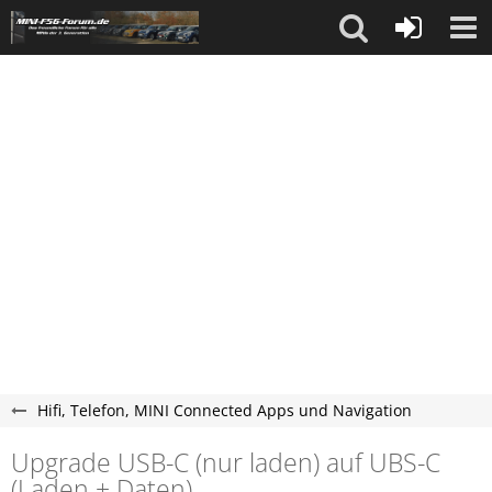
Hifi, Telefon, MINI Connected Apps und Navigation
Upgrade USB-C (nur laden) auf UBS-C
(Laden + Daten)