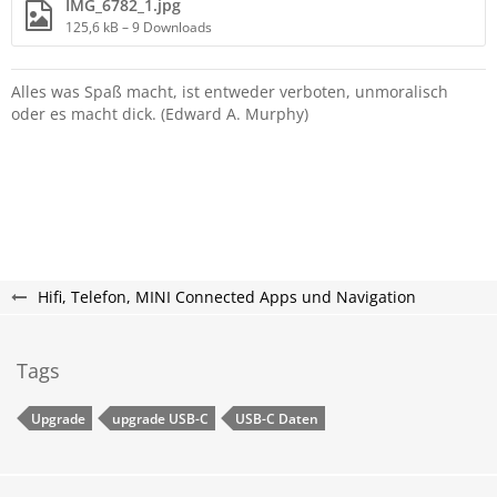
IMG_6782_1.jpg
125,6 kB – 9 Downloads
Alles was Spaß macht, ist entweder verboten, unmoralisch
oder es macht dick. (Edward A. Murphy)
Hifi, Telefon, MINI Connected Apps und Navigation
Tags
Upgrade
upgrade USB-C
USB-C Daten