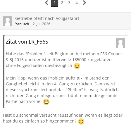
1
2
3
4
Getriebe pfeift nach Vollgasfahrt
Yanusch
2. Juli 2026
Zitat von LR_F56S
Habe das "Problem" seit Beginn an bei meinem F56 Cooper
S BJ 2015 und der ist mittlerweile 185000 km gelaufen -
ohne Folgeschaden diesbezüglich
Mein Tipp, wenn das Problem auftritt - Im Stand den
Ganghebel leicht in den 4. Gang zu drücken. Dann wird
dieser synchronisiert und das "Pfeifen" ist weg. Natürlich
nicht den Gang einlegen, sonst hüpft einem die gesamte
Partie nach vorne.
Hast du schonmal versucht rauszufinden woran es liegt oder
hast du es einfach so hingenommen?