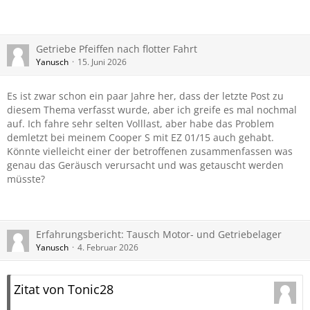
Getriebe Pfeiffen nach flotter Fahrt
Yanusch
15. Juni 2026
Es ist zwar schon ein paar Jahre her, dass der letzte Post zu
diesem Thema verfasst wurde, aber ich greife es mal nochmal
auf. Ich fahre sehr selten Volllast, aber habe das Problem
demletzt bei meinem Cooper S mit EZ 01/15 auch gehabt.
Könnte vielleicht einer der betroffenen zusammenfassen was
genau das Geräusch verursacht und was getauscht werden
müsste?
Erfahrungsbericht: Tausch Motor- und Getriebelager
Yanusch
4. Februar 2026
Zitat von Tonic28