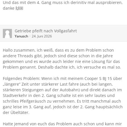
Und das mit dem 4. Gang muss ich derinitiv mal ausprobieren,
danke 🙌🏼
Getriebe pfeift nach Vollgasfahrt
Yanusch
24. Juni 2026
Hallo zusammen, ich weiß, dass es zu dem Problem schon
andere Threads gibt, jedoch sind diese schon in die Jahre
gekommen und es wurde auch leider nie eine Lösung für das
Problem genannt. Deshalb dachte ich, ich versuche es mal so.
Folgendes Problem: Wenn ich mit meinem Cooper S BJ 15 über
„längere“ Zeit unter stärkerer Last fahre (auch bei langen,
stärkeren Steigungen auf der Autobahn) und direkt danach im
Stadtverkehr in den 2. Gang schalte ist ein sehr lautes und
schrilles Pfeifgeräusch zu vernehmen. Es tritt manchmal auch
ganz leise im 3. Gang auf, jedoch ist der 2. Gang hauptsächlich
der Übeltäter.
Hatte jemand von euch das Problem auch schon und kann mir