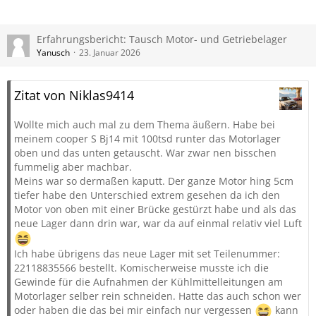
Erfahrungsbericht: Tausch Motor- und Getriebelager
Yanusch
23. Januar 2026
Zitat von Niklas9414
Wollte mich auch mal zu dem Thema äußern. Habe bei
meinem cooper S Bj14 mit 100tsd runter das Motorlager
oben und das unten getauscht. War zwar nen bisschen
fummelig aber machbar.
Meins war so dermaßen kaputt. Der ganze Motor hing 5cm
tiefer habe den Unterschied extrem gesehen da ich den
Motor von oben mit einer Brücke gestürzt habe und als das
neue Lager dann drin war, war da auf einmal relativ viel Luft
Ich habe übrigens das neue Lager mit set Teilenummer:
22118835566 bestellt. Komischerweise musste ich die
Gewinde für die Aufnahmen der Kühlmittelleitungen am
Motorlager selber rein schneiden. Hatte das auch schon wer
oder haben die das bei mir einfach nur vergessen
kann