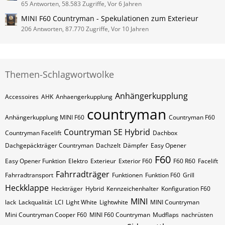
65 Antworten, 58.583 Zugriffe, Vor 6 Jahren
MINI F60 Countryman - Spekulationen zum Exterieur
206 Antworten, 87.770 Zugriffe, Vor 10 Jahren
Themen-Schlagwortwolke
Anhängerkupplung
Accessoires
AHK
Anhaengerkupplung
countryman
Anhängerkupplung MINI F60
Countryman F60
Countryman SE Hybrid
Countryman Facelift
Dachbox
Dachgepäckträger Countryman
Dachzelt
Dämpfer
Easy Opener
F60
Easy Opener Funktion
Elektro
Exterieur
Exterior F60
F60 R60
Facelift
Fahrradträger
Fahrradtransport
Funktionen
Funktion F60
Grill
Heckklappe
Heckträger
Hybrid
Kennzeichenhalter
Konfiguration F60
MINI
lack
Lackqualität
LCI
Light White
Lightwhite
MINI Countryman
Mini Countryman Cooper F60
MINI F60 Countryman
Mudflaps
nachrüsten