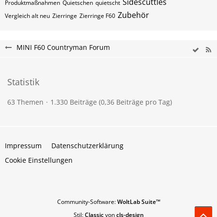
Sidescuttles
Produktmaßnahmen
Quietschen
quietscht
Zubehör
Vergleich alt neu
Zierringe
Zierringe F60
MINI F60 Countryman Forum
Statistik
63 Themen
1.330 Beiträge (0,36 Beiträge pro Tag)
Impressum
Datenschutzerklärung
Cookie Einstellungen
Community-Software:
WoltLab Suite™
Stil:
Classic
von
cls-design