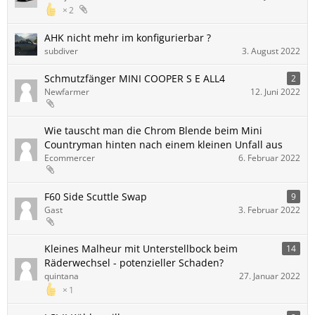
2
AHK nicht mehr im konfigurierbar ?
subdiver
3. August 2022
Schmutzfänger MINI COOPER S E ALL4
2
Newfarmer
12. Juni 2022
Wie tauscht man die Chrom Blende beim Mini
Countryman hinten nach einem kleinen Unfall aus
Ecommercer
6. Februar 2022
F60 Side Scuttle Swap
9
Gast
3. Februar 2022
Kleines Malheur mit Unterstellbock beim
14
Räderwechsel - potenzieller Schaden?
quintana
27. Januar 2022
1