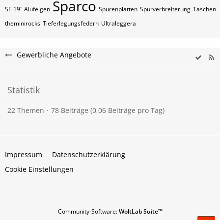
Sparco
SE 19" Alufelgen
Spurenplatten
Spurverbreiterung
Taschen
theminirocks
Tieferlegungsfedern
Ultraleggera
Gewerbliche Angebote
Statistik
22 Themen
78 Beiträge (0,06 Beiträge pro Tag)
Impressum
Datenschutzerklärung
Cookie Einstellungen
Community-Software:
WoltLab Suite™