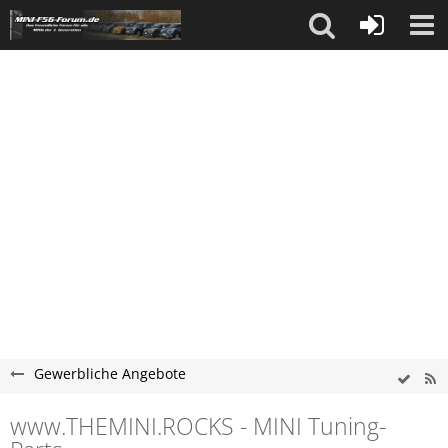
Gewerbliche Angebote
www.THEMINI.ROCKS - MINI Tuning-