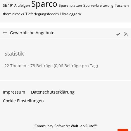
Sparco
SE 19" Alufelgen
Spurenplatten
Spurverbreiterung
Taschen
theminirocks
Tieferlegungsfedern
Ultraleggera
Gewerbliche Angebote
Statistik
22 Themen
78 Beiträge (0,06 Beiträge pro Tag)
Impressum
Datenschutzerklärung
Cookie Einstellungen
Community-Software:
WoltLab Suite™