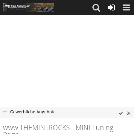
Gewerbliche Angebote
www.THEMINI.ROCKS - MINI Tuning-